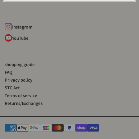
Instagram
YouTube
shopping guide
FAQ
Privacy policy
STC Act
Terms of service
Returns/Exchanges