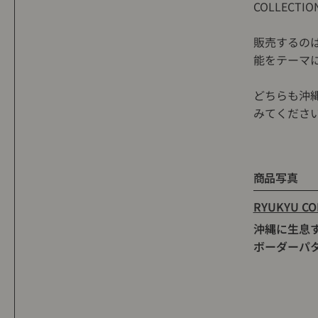
COLLEC
販売するの
能をテーマ
どちらも沖
みてくださ
商品写真
RYUKYU C
沖縄に生息
ボーダーパ