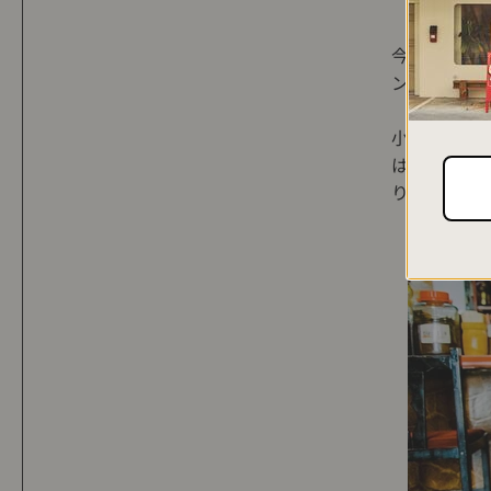
今回アロハ
ンガーソング
小橋川さんは
は以前よりE
り、ちょっ