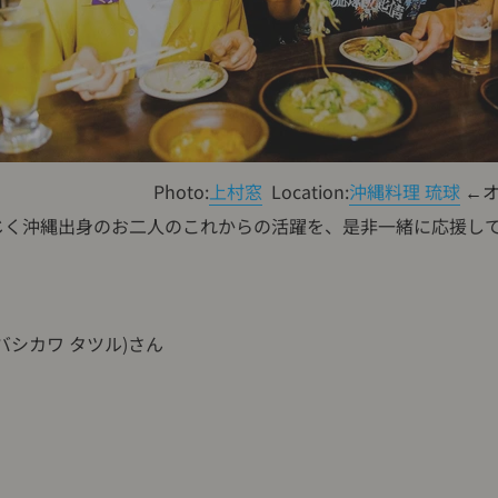
Photo:
上村窓
Location:
沖縄料理 琉球
←オ
同じく沖縄出身のお二人のこれからの活躍を、是非一緒に応援し
！
バシカワ タツル)さん