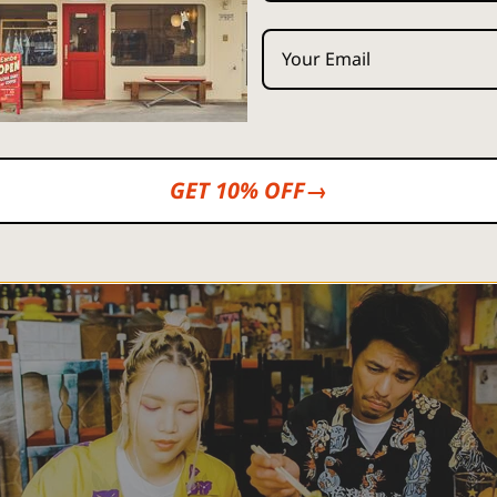
のモデルを沖縄の伊江島出身の俳優・小橋川建さん、同じく伊
ライター・Anlyさんにお願いさせていただきました。
わたくしアロハおじさんの高校時代のサッカー部の先輩であり、
anbeをチェックしてくださっていたり、その2人が実は同じ島
GET 10% OFF→
とした縁も感じつつの楽しい撮影となりました。