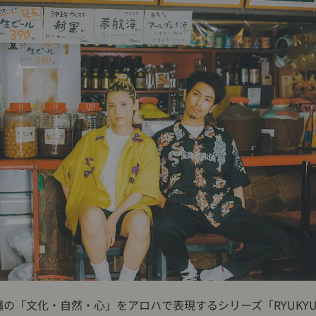
の「文化・自然・心」をアロハで表現するシリーズ「RYUKY