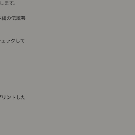
たします。
沖縄の伝統芸
チェックして
プリントした