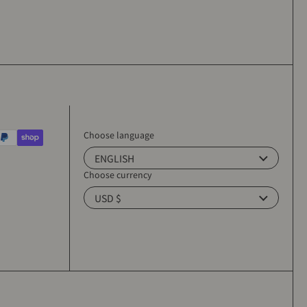
Choose language
ENGLISH
Choose currency
USD $