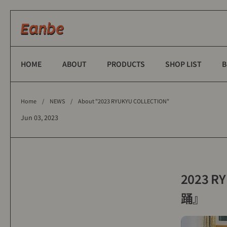
Skip to content
HOME
ABOUT
PRODUCTS
SHOP LIST
B
Home
/
NEWS
/
About "2023 RYUKYU COLLECTION"
Jun 03, 2023
2023 
踊』