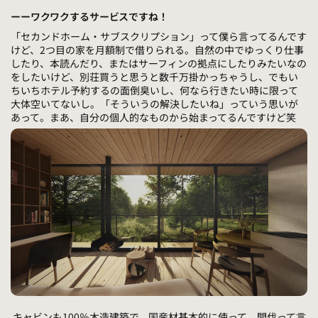
ーーワクワクするサービスですね！
「セカンドホーム・サブスクリプション」って僕ら言ってるんです
けど、2つ目の家を月額制で借りられる。自然の中でゆっくり仕事
したり、本読んだり、またはサーフィンの拠点にしたりみたいなの
をしたいけど、別荘買うと思うと数千万掛かっちゃうし、でもい
ちいちホテル予約するの面倒臭いし、何なら行きたい時に限って
大体空いてないし。「そういうの解決したいね」っていう思いが
あって。まあ、自分の個人的なものから始まってるんですけど笑
キャビンも100％木造建築で、国産材基本的に使って。間伐って言