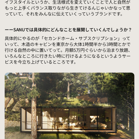
イフスタイルというか、生活様式を変えていくことで人と自然が
もっと上手くバランス取りながら生きてけるんじゃいかなって思
っていて、それをみんなに伝えていくっていうブランドです。
ーーSANUでは具体的にどんなことを展開していくんでしょうか？
具体的にやるのが「セカンドホーム・サブスクリプション」って
いって、木造のキャビンを東京から大体1時間半から3時間とかで
行ける自然の中に置いてって。月額5万円ぐらいから泊まり放題、
いろんなところに行きたい時に行けるようになるというようサー
ビスを今立ち上げているところです。