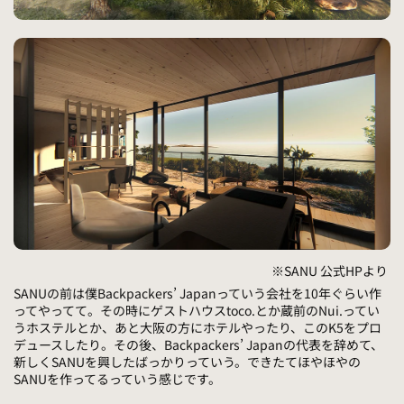
※SANU 公式HPより
SANUの前は僕Backpackers’ Japanっていう会社を10年ぐらい作
ってやってて。その時にゲストハウスtoco.とか蔵前のNui.ってい
うホステルとか、あと大阪の方にホテルやったり、このK5をプロ
デュースしたり。その後、Backpackers’ Japanの代表を辞めて、
新しくSANUを興したばっかりっていう。できたてほやほやの
SANUを作ってるっていう感じです。