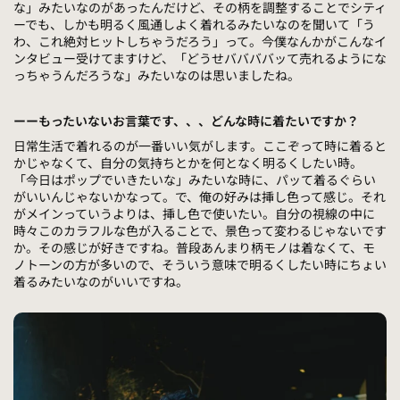
な」みたいなのがあったんだけど、その柄を調整することでシティ
ーでも、しかも明るく風通しよく着れるみたいなのを聞いて「う
わ、これ絶対ヒットしちゃうだろう」って。今僕なんかがこんなイ
ンタビュー受けてますけど、「どうせババババッて売れるようにな
っちゃうんだろうな」みたいなのは思いましたね。
ーーもったいないお言葉です、、、どんな時に着たいですか？
日常生活で着れるのが一番いい気がします。ここぞって時に着ると
かじゃなくて、自分の気持ちとかを何となく明るくしたい時。
「今日はポップでいきたいな」みたいな時に、パッて着るぐらい
がいいんじゃないかなって。で、俺の好みは挿し色って感じ。それ
がメインっていうよりは、挿し色で使いたい。自分の視線の中に
時々このカラフルな色が入ることで、景色って変わるじゃないです
か。その感じが好きですね。普段あんまり柄モノは着なくて、モ
ノトーンの方が多いので、そういう意味で明るくしたい時にちょい
着るみたいなのがいいですね。