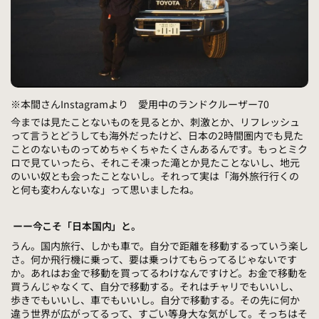
※本間さんInstagramより 愛用中のランドクルーザー70
今までは見たことないものを見るとか、刺激とか、リフレッシュ
って言うとどうしても海外だったけど、日本の2時間圏内でも見た
ことのないものってめちゃくちゃたくさんあるんです。もっとミク
ロで見ていったら、それこそ凍った滝とか見たことないし、地元
のいい奴とも会ったことないし。それって実は「海外旅行行くの
と何も変わんないな」って思いましたね。
ーー今こそ「日本国内」と。
うん。国内旅行、しかも車で。自分で距離を移動するっていう楽し
さ。何か飛行機に乗って、要は乗っけてもらってるじゃないです
か。あれはお金で移動を買ってるわけなんですけど。お金で移動を
買うんじゃなくて、自分で移動する。それはチャリでもいいし、
歩きでもいいし、車でもいいし。自分で移動する。その先に何か
違う世界が広がってるって、すごい等身大な気がして。そっちはそ