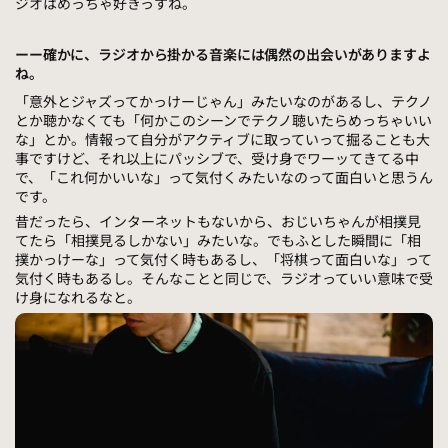
ジオはめっちゃ好きっすね。
ーー確かに、ラジオから掛かる音楽には偶然の出会いがありますよ
ね。
「意外とジャズってかっけーじゃん」みたいなのがあるし、テクノ
とか聴かなくても「何かこのシーンでテクノ聴いたらめっちゃいい
な」とか。情報って自分がアクティブに取っていって掘ることも大
事ですけど、それ以上にパッシブで、受け身でワーッてきてる中
で、「これ何かいいな」って気付くみたいなのって面白いと思うん
です。
昔だったら、インターネットもないから、おじいちゃんが相撲見
てたら「相撲見るしかない」みたいな。でもふとした瞬間に「相
撲かっけーな」って気付く時もあるし、「将棋って面白いな」って
気付く時もあるし。そんなことと同じで、ラジオっていい意味で受
け身になれるなと。