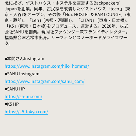
念に掲げ、ゲストハウス・ホステルを運営するBackpackers’
Japanを創業。同年、古民家を改装したゲストハウス「toco.」(東
京・入谷)をオープン。その後「Nui. HOSTEL & BAR LOUNGE」(東
京・蔵前)、「Len」(京都・河原町)、「CITAN」 (東京・日本橋)、
「K5」(東京・日本橋)をプロデュース、運営する。
2020年、株式
会社SANUを創業。現同社ファウンダー兼ブランドディレクター。
福島県会津若松市出身。サーフィンとスノーボードがライフワー
ク。
■本間さんInstagram
https://www.instagram.com/hilo_homma/
■SANU
Instagram
https://www.instagram.com/sanu_com/
■SANU HP
https://sa-nu.com/
■K5 HP
https://k5-tokyo.com/