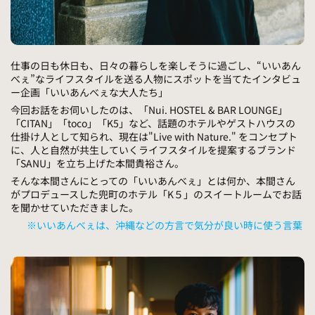
仕事の日も休日も、日々の暮らしを楽しそうに過ごし、“いいあん
べぇ”なライフスタイルを送る人物にスポットを当てたインタビュ
ー企画「いいあんべぇな大人たち」
今回お話をお伺いしたのは、「Nui. HOSTEL & BAR LOUNGE」
「CITAN」「toco」「K5」など、話題のホテルやゲストハウスの
仕掛け人として知られ、現在は"Live with Nature." をコンセプト
に、人と自然が共生していくライフスタイルを提案するブランド
「SANU」を立ち上げた本間貴裕さん。
そんな本間さんにとっての「いいあんべぇ」とは何か、本間さん
がプロデュースした兜町のホテル「K５」のスイートルームでお話
を聞かせていただきました。
※いいあんべぇは、沖縄などの方言で気分が良い時に使う言葉