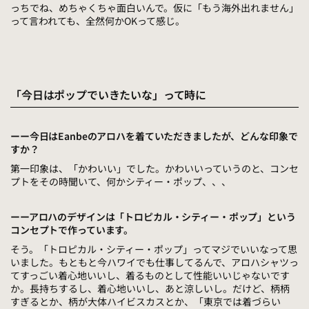
っちでね、めちゃくちゃ面白いんで。仮に「もう海外出れません」
って言われても、全然何かOKって感じ。
「今日はポップでいきたいな」って時に
ーー今日はEanbeのアロハを着ていただきましたが、どんな印象で
すか？
第一印象は、「かわいい」でした
。かわいいっていうのと、コンセ
プトをその時聞いて、何かシティー・ポップ、、、
ーーアロハのデザインは「トロピカル・シティー・ポップ」という
コンセプトで作っています。
そう。「トロピカル・シティー・ポップ」ってマジでいいなって思
いました。もともと今ハワイでも仕事してるんで、アロハシャツっ
てすっごい着心地いいし、着るものとして性能いいじゃないです
か。長持ちするし、着心地いいし、あと涼しいし。だけど、柄柄
すぎるとか、柄が大体ハイビスカスとか、「東京では着づらい