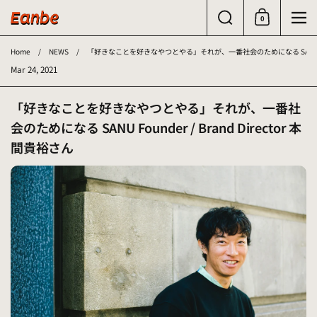
コンテンツへスキップ
検索
0
ショッピングカ
メニ
Home
/
NEWS
/
「好きなことを好きなやつとやる」それが、一番社会のためになる SANU Founde
Mar 24, 2021
「好きなことを好きなやつとやる」それが、一番社
会のためになる SANU
Founder / Brand Director
本
間貴裕さん