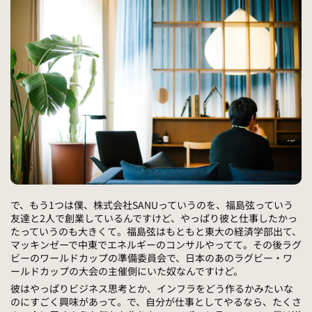
で、もう1つは僕、株式会社SANUっていうのを、福島弦っていう
友達と2人で創業しているんですけど、やっぱり彼と仕事したかっ
たっていうのも大きくて。福島弦はもともと東大の経済学部出て、
マッキンゼーで中東でエネルギーのコンサルやってて。その後ラグ
ビーのワールドカップの準備委員会で、日本のあのラグビー・ワ
ールドカップの大会の主催側にいた奴なんですけど。
彼はやっぱりビジネス思考とか、インフラをどう作るかみたいな
のにすごく興味があって。で、自分が仕事としてやるなら、たくさ